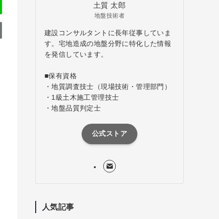
土質 太郎
地盤技術者
建設コンサルタントに長年従事していま
す。宅地造成の地盤分野に特化した情報
を発信しています。
■保有資格
・地質調査技士（現場技術・管理部門）
・1級土木施工管理技士
・地盤品質判定士
公式ストア
人気記事