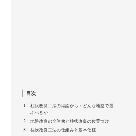
目次
柱状改良工法の結論から：どんな地盤で選
ぶべきか
地盤改良の全体像と柱状改良の位置づけ
柱状改良工法の仕組みと基本仕様