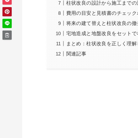
柱状改良の設計から施工までの
費用の目安と見積書のチェック
将来の建て替えと柱状改良の撤
宅地造成と地盤改良をセットで
まとめ：柱状改良を正しく理解
関連記事