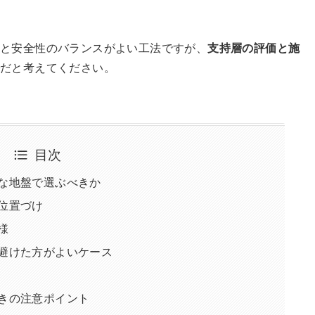
トと安全性のバランスがよい工法ですが、
支持層の評価と施
だと考えてください。
目次
な地盤で選ぶべきか
位置づけ
様
避けた方がよいケース
きの注意ポイント