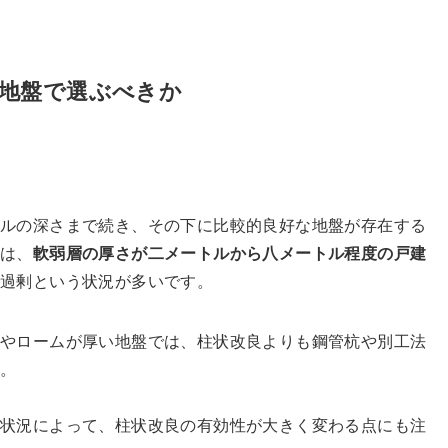
地盤で選ぶべきか
トルの深さまで続き、その下に比較的良好な地盤が存在する
には、
軟弱層の厚さが二メートルから八メートル程度の戸建
は過剰という状況が多いです。
土やロームが厚い地盤では、柱状改良よりも鋼管杭や別工法
す。
め状況によって、柱状改良の有効性が大きく変わる点にも注