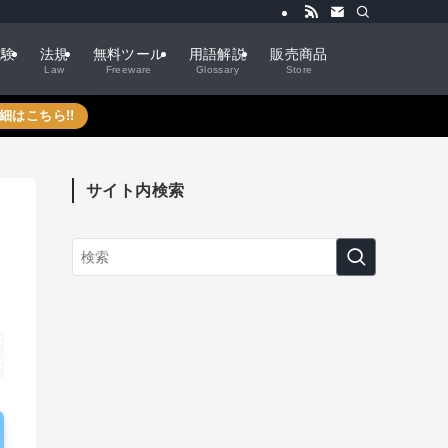
試験
法規
無料ツール
用語解説
販売商品
Law
Freeware
Glossary
Store
細はこちら!!
サイト内検索