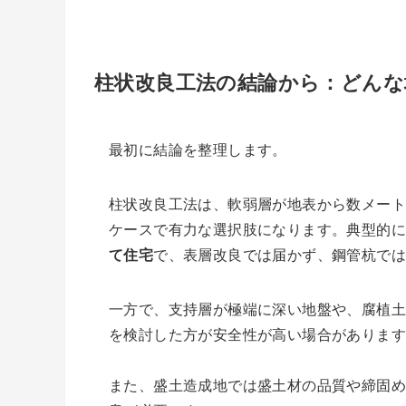
柱状改良工法の結論から：どんな
最初に結論を整理します。
柱状改良工法は、軟弱層が地表から数メー
ケースで有力な選択肢になります。典型的
て住宅
で、表層改良では届かず、鋼管杭で
一方で、支持層が極端に深い地盤や、腐植
を検討した方が安全性が高い場合がありま
また、盛土造成地では盛土材の品質や締固