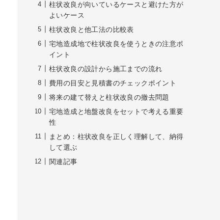
柱状改良が向いているケースと避けた方が
よいケース
柱状改良と他工法の比較表
宅地造成地で柱状改良を使うときの注意ポ
イント
柱状改良の設計から施工までの流れ
費用の目安と見積書のチェックポイント
将来の建て替えと柱状改良の撤去問題
宅地造成と地盤改良をセットで考える重要
性
まとめ：柱状改良を正しく理解して、納得
して選ぶ
関連記事