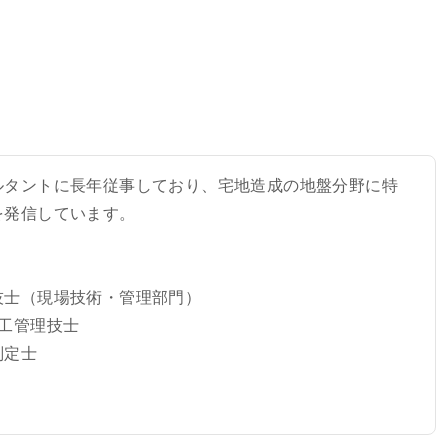
ルタントに長年従事しており、宅地造成の地盤分野に特
を発信しています。
技士（現場技術・管理部門）
施工管理技士
判定士