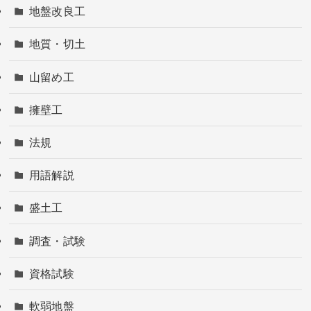
地盤改良工
地質・切土
山留め工
擁壁工
法規
用語解説
盛土工
調査・試験
資格試験
軟弱地盤