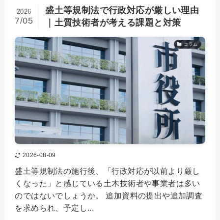
盛土等規制法で行政対応が厳しい理由
2026
7/05
｜土質技術者が考える課題と対策
コラム
2026-08-09
盛土等規制法の施行後、「行政対応が以前より厳し
くなった」と感じている土木技術者や事業者は多い
のではないでしょうか。 追加資料の提出や追加調査
を求められ、予定し...