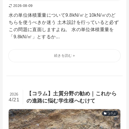
2026-08-09
水の単位体積重量について9.8kN/㎥と10kN/㎥のど
ちらを使うべきか迷う 土木設計を行っていると必ず
この問題に直面しますよね。 水の単位体積重量を
「9.8kN/㎥」とするか...
【コラム】土質分野の勧め｜これから
2026
4/21
の進路に悩む学生様へむけて
コラム