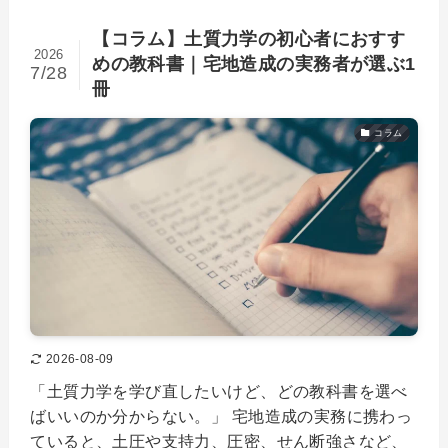
【コラム】土質力学の初心者におすす
2026
めの教科書｜宅地造成の実務者が選ぶ1
7/28
冊
コラム
2026-08-09
「土質力学を学び直したいけど、どの教科書を選べ
ばいいのか分からない。」 宅地造成の実務に携わっ
ていると、土圧や支持力、圧密、せん断強さなど、