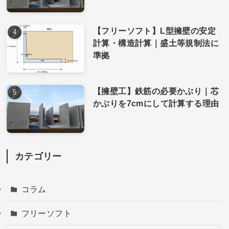
【フリーソフト】L型擁壁の安定
計算・構造計算｜盛土等規制法に
準拠
【擁壁工】鉄筋の必要かぶり｜芯
かぶりを7cmにして計算する理由
カテゴリー
コラム
フリーソフト