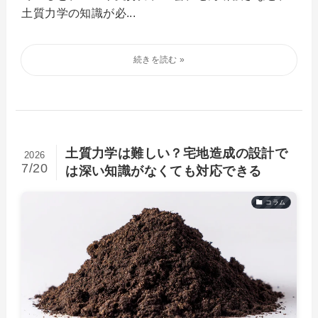
土質力学の知識が必...
土質力学は難しい？宅地造成の設計で
2026
7/20
は深い知識がなくても対応できる
コラム