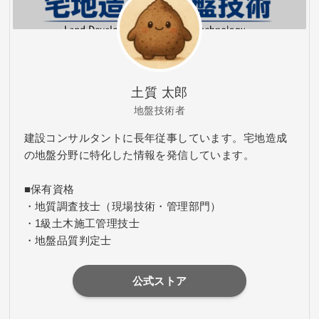
土質 太郎
地盤技術者
建設コンサルタントに長年従事しています。宅地造成
の地盤分野に特化した情報を発信しています。
■保有資格
・地質調査技士（現場技術・管理部門）
・1級土木施工管理技士
・地盤品質判定士
公式ストア